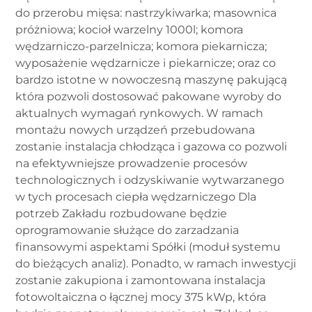
do przerobu mięsa: nastrzykiwarka; masownica
próżniowa; kocioł warzelny 1000l; komora
wędzarniczo-parzelnicza; komora piekarnicza;
wyposażenie wędzarnicze i piekarnicze; oraz co
bardzo istotne w nowoczesną maszynę pakującą
która pozwoli dostosować pakowane wyroby do
aktualnych wymagań rynkowych. W ramach
montażu nowych urządzeń przebudowana
zostanie instalacja chłodząca i gazowa co pozwoli
na efektywniejsze prowadzenie procesów
technologicznych i odzyskiwanie wytwarzanego
w tych procesach ciepła wędzarniczego Dla
potrzeb Zakładu rozbudowane będzie
oprogramowanie służące do zarzadzania
finansowymi aspektami Spółki (moduł systemu
do bieżących analiz). Ponadto, w ramach inwestycji
zostanie zakupiona i zamontowana instalacja
fotowoltaiczna o łącznej mocy 375 kWp, która