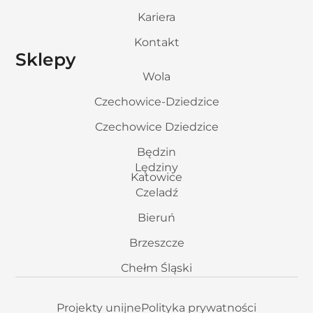
Kariera
Kontakt
Sklepy
Wola
Czechowice-Dziedzice
Czechowice Dziedzice
Będzin
Lędziny
Katowice
Czeladź
Bieruń
Brzeszcze
Chełm Śląski
Projekty unijne
Polityka prywatności