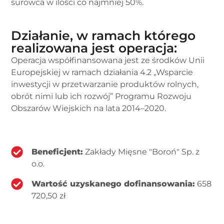
surowca w ilości co najmniej 50%.
Działanie, w ramach którego
realizowana jest operacja:
Operacja współfinansowana jest ze środków Unii
Europejskiej w ramach działania 4.2 „Wsparcie
inwestycji w przetwarzanie produktów rolnych,
obrót nimi lub ich rozwój” Programu Rozwoju
Obszarów Wiejskich na lata 2014–2020.
Beneficjent:
Zakłady Mięsne "Boroń" Sp. z
o.o.
Wartość uzyskanego dofinansowania:
658
720,50 zł