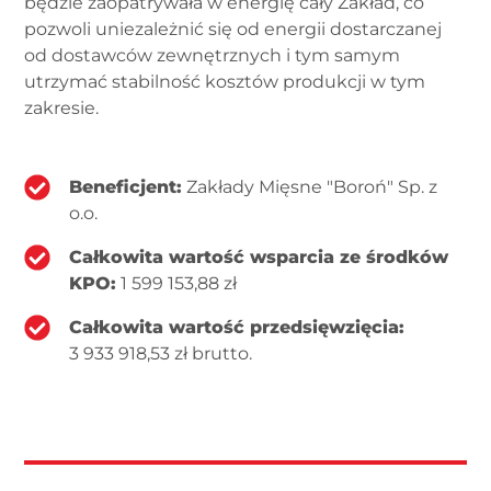
będzie zaopatrywała w energię cały Zakład, co
pozwoli uniezależnić się od energii dostarczanej
od dostawców zewnętrznych i tym samym
utrzymać stabilność kosztów produkcji w tym
zakresie.
Beneficjent:
Zakłady Mięsne "Boroń" Sp. z
o.o.
Całkowita wartość wsparcia ze środków
KPO:
1 599 153,88 zł
Całkowita wartość przedsięwzięcia:
3 933 918,53 zł brutto.