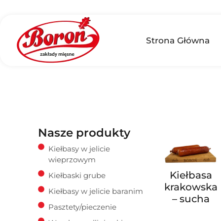
Strona Główna
Nasze produkty
Kiełbasy w jelicie
wieprzowym
Kiełbasa
Kiełbaski grube
krakowska
Kiełbasy w jelicie baranim
– sucha
Pasztety/pieczenie