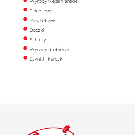
Wyroby wędliniarskie
Selcesony
Pasztetowe
Boczki
Schaby
Wyroby drobiowe
Szynki i karczki