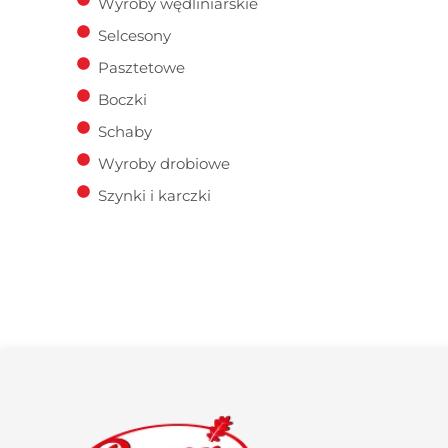
Wyroby wędliniarskie
Selcesony
Pasztetowe
Boczki
Schaby
Wyroby drobiowe
Szynki i karczki