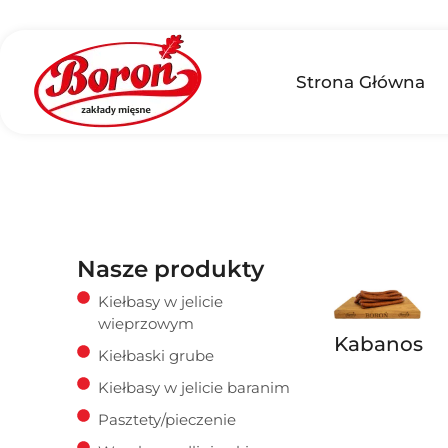
Strona Główna
Nasze produkty
Kiełbasy w jelicie
wieprzowym
Kabanos
Kiełbaski grube
Kiełbasy w jelicie baranim
Pasztety/pieczenie