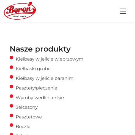
Nasze produkty
Kiełbasy w jelicie wieprzowym
Kiełbaski grube
Kiełbasy w jelicie baranim
Pasztety/pieczenie
Wyroby wędliniarskie
Selcesony
Pasztetowe
Boczki