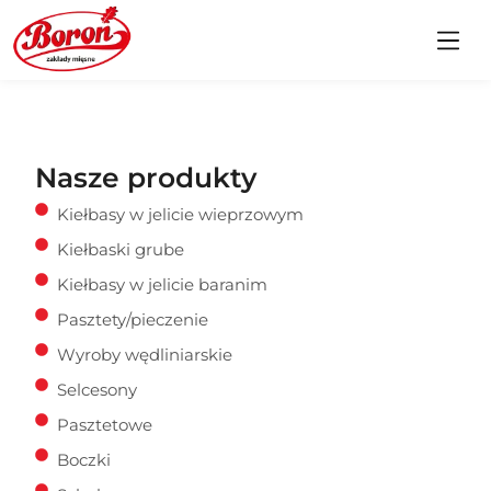
Nasze produkty
Kiełbasy w jelicie wieprzowym
Kiełbaski grube
Kiełbasy w jelicie baranim
Pasztety/pieczenie
Wyroby wędliniarskie
Selcesony
Pasztetowe
Boczki