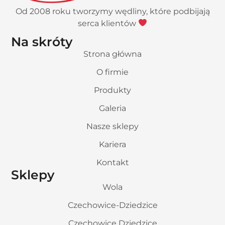
Od 2008 roku tworzymy wędliny, które podbijają
serca klientów
Na skróty
Strona główna
O firmie
Produkty
Galeria
Nasze sklepy
Kariera
Kontakt
Sklepy
Wola
Czechowice-Dziedzice
Czechowice Dziedzice