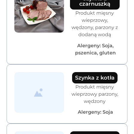
czarnuszką
Produkt mięsny
wieprzowy,
wędzony, parzony z
dodaną wodą
Alergeny: Soja,
pszenica, gluten
Szynka z kotła
Produkt mięsny
wieprzowy parzony,
wędzony
Alergeny: Soja