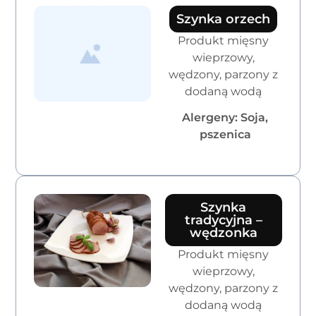
Szynka orzech
Produkt mięsny
wieprzowy,
wędzony, parzony z
dodaną wodą
Alergeny: Soja,
pszenica
Szynka
tradycyjna –
wędzonka
Produkt mięsny
wieprzowy,
wędzony, parzony z
dodaną wodą