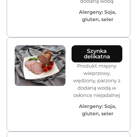
dodaną wodą
Alergeny: Soja,
gluten, seler
Szynka
delikatna
Produkt mięsny
wieprzowy,
wędzony, parzony z
dodaną wodą w
osłonce niejadalnej
Alergeny: Soja,
gluten, seler