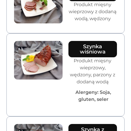
Produkt mięsny
wieprzowy z dodaną
wodą, wędzony
Szynka
wiśniowa
Produkt mięsny
wieprzowy,
wędzony, parzony z
dodaną wodą
Alergeny: Soja,
gluten, seler
Szynka z