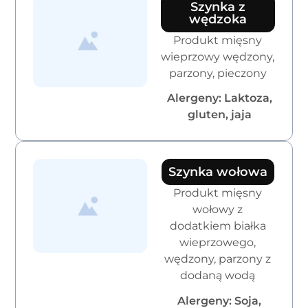
Szynka z
wędzoka
Produkt mięsny
wieprzowy wędzony,
parzony, pieczony
Alergeny: Laktoza,
gluten, jaja
Szynka wołowa
Produkt mięsny
wołowy z
dodatkiem białka
wieprzowego,
wędzony, parzony z
dodaną wodą
Alergeny: Soja,