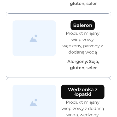
gluten, seler
Baleron
Produkt mięsny
wieprzowy,
wędzony, parzony z
dodaną wodą
Alergeny: Soja,
gluten, seler
Wędzonka z
łopatki
Produkt mięsny
wieprzowy z dodaną
wodą, wędzony,