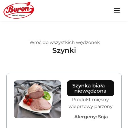
Wróć do wszystkich wędzonek
Szynki
Szynka biała –
niewędzona
Produkt mięsny
wieprzowy parzony
Alergeny: Soja