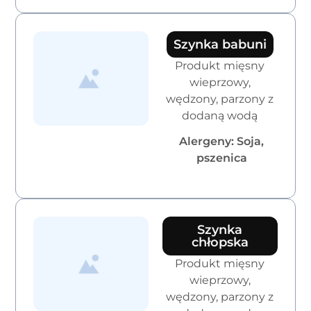
Szynka babuni
Produkt mięsny
wieprzowy,
wędzony, parzony z
dodaną wodą
Alergeny: Soja,
pszenica
Szynka
chłopska
Produkt mięsny
wieprzowy,
wędzony, parzony z