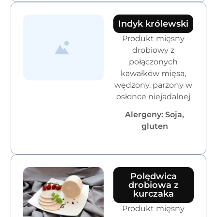
Indyk królewski
Produkt mięsny
drobiowy z
połączonych
kawałków mięsa,
wędzony, parzony w
osłonce niejadalnej
Alergeny: Soja,
gluten
Polędwica
drobiowa z
kurczaka
Produkt mięsny