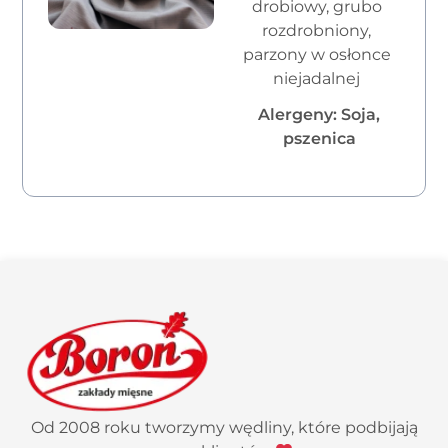
drobiowy, grubo
rozdrobniony,
parzony w osłonce
niejadalnej
Alergeny: Soja,
pszenica
Od 2008 roku tworzymy wędliny, które podbijają