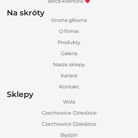
serca klientów
Na skróty
Strona główna
O firmie
Produkty
Galeria
Nasze sklepy
Kariera
Kontakt
Sklepy
Wola
Czechowice-Dziedzice
Czechowice Dziedzice
Będzin